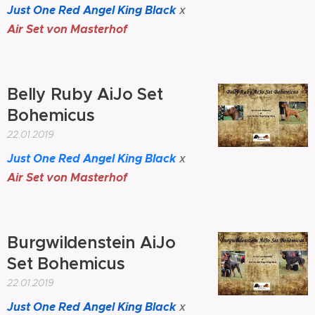
Just One Red Angel King Black
x
Air Set von Masterhof
Belly Ruby AiJo Set
Bohemicus
22.01.2019
Just One Red Angel King Black
x
Air Set von Masterhof
Burgwildenstein AiJo
Set Bohemicus
22.01.2019
Just One Red Angel King Black
x