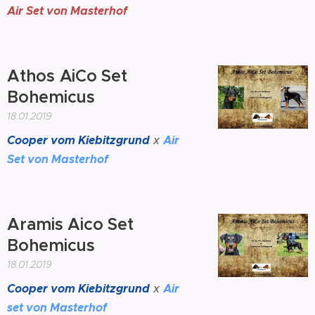
Air Set von Masterhof
Athos AiCo Set
Bohemicus
18.01.2019
Cooper vom Kiebitzgrund
x
Air
Set von Masterhof
Aramis Aico Set
Bohemicus
18.01.2019
Cooper vom Kiebitzgrund
x
Air
set von Masterhof