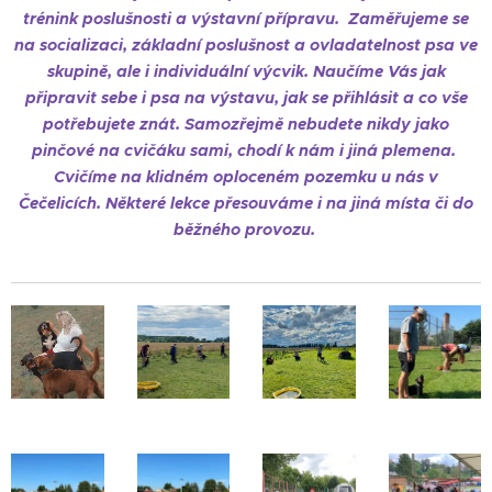
trénink poslušnosti a výstavní přípravu. Zaměřujeme se
na socializaci, základní poslušnost a ovladatelnost psa ve
skupině, ale i individuální výcvik. Naučíme Vás jak
připravit sebe i psa na výstavu, jak se přihlásit a co vše
potřebujete znát. Samozřejmě nebudete nikdy jako
pinčové na cvičáku sami, chodí k nám i jiná plemena.
Cvičíme na klidném oploceném pozemku u nás v
Čečelicích. Některé lekce přesouváme i na jiná místa či do
běžného provozu.