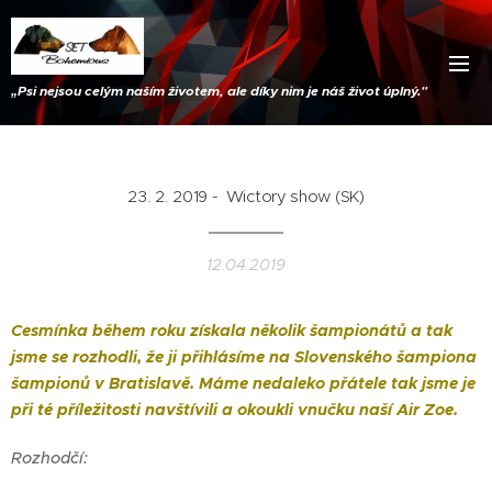
„
Psi nejsou celým naším životem, ale díky nim je náš život úplný."
23. 2. 2019 - Wictory show (SK)
12.04.2019
Cesmínka během roku získala několik šampionátů a tak
jsme se rozhodli, že ji přihlásíme na Slovenského šampiona
šampionů v Bratislavě. Máme nedaleko přátele tak jsme je
při té příležitosti navštívili a okoukli vnučku naší Air Zoe.
Rozhodčí: