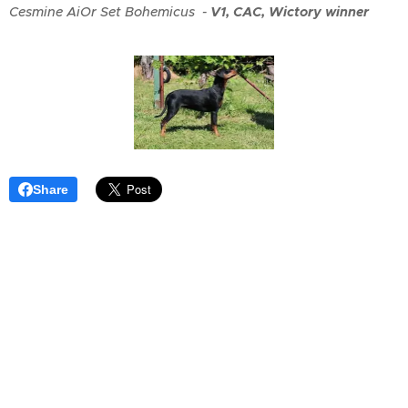
Cesmine AiOr Set Bohemicus
-
V1, CAC, Wictory winner
Share