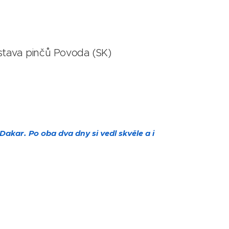
ýstava pinčů Povoda (SK)
Dakar. Po oba dva dny si vedl skvěle a i