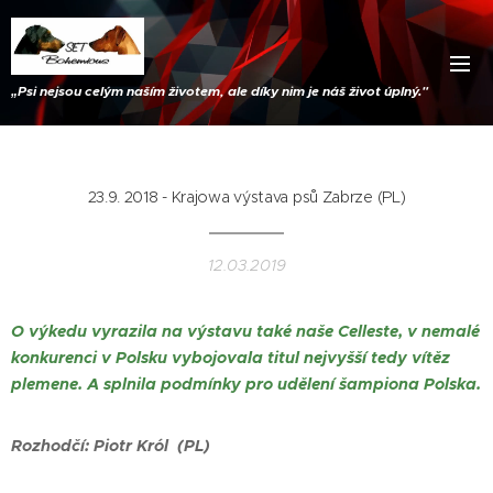
„
Psi nejsou celým naším životem, ale díky nim je náš život úplný."
23.9. 2018 - Krajowa výstava psů Zabrze (PL)
12.03.2019
O výkedu vyrazila na výstavu také naše Celleste, v nemalé
konkurenci v Polsku vybojovala titul nejvyšší tedy vítěz
plemene. A splnila podmínky pro udělení šampiona Polska.
Rozhodčí: Piotr Król (PL)