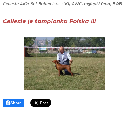
Celleste AiOr Set Bohemicus -
V1, CWC, nejlepší fena, BOB
Celleste je šampionka Polska !!!
Share