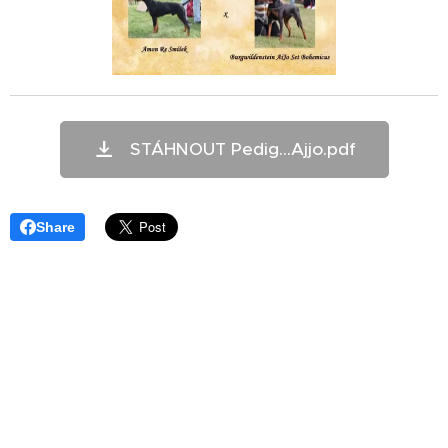
STÁHNOUT Pedig...Ajjo.pdf
Share