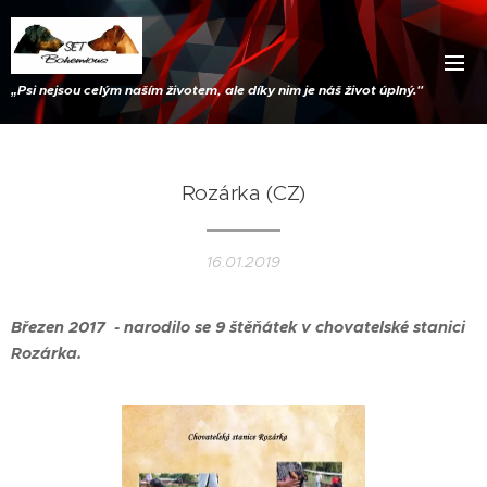
„
Psi nejsou celým naším životem, ale díky nim je náš život úplný."
Rozárka (CZ)
16.01.2019
Březen 2017 - narodilo se 9 štěňátek v chovatelské stanici
Rozárka.