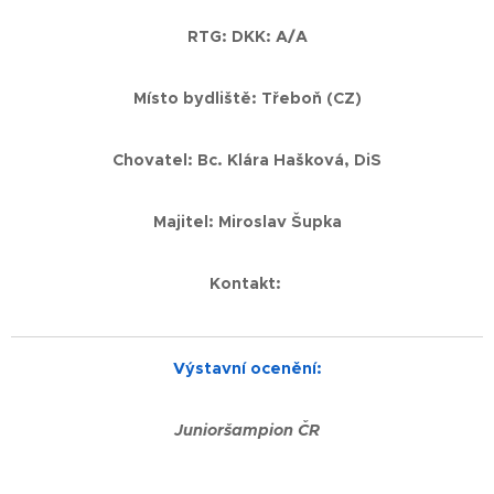
RTG: DKK: A/A
Místo bydliště: Třeboň (CZ)
Chovatel: Bc. Klára Hašková, DiS
Majitel: Miroslav Šupka
Kontakt:
Výstavní ocenění:
Junioršampion ČR