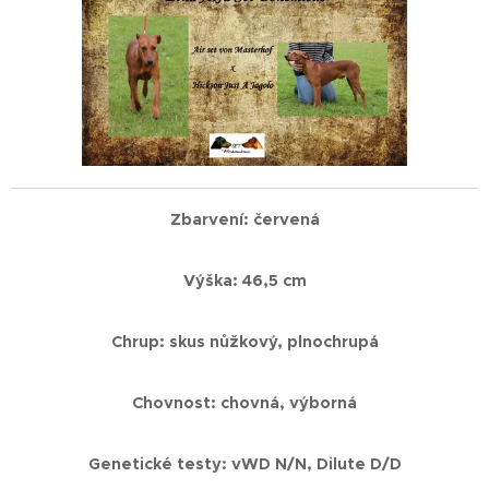
Zbarvení: červená
Výška: 46,5 cm
Chrup: skus nůžkový, plnochrupá
Chovnost: chovná, výborná
Genetické testy: vWD N/N, Dilute D/D