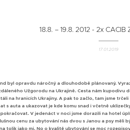
18.8. – 19.8. 2012 - 2x CACIB
17.01.2019
nd byl opravdu náročný a dlouhodobě plánovaný. Vyrazi
dáleného Užgorodu na Ukrajině. Cesta nám kupodivu do
áli na hranicích Ukrajiny. A pak to začlo, tam jsme trčeli
at s auta a ukazovat je kde komu snad i včetně uklizečky
 pokračovat. V jedenáct v noci jsme dorazili na hotel úp
ušnou cenu za ubytování nás dvou s Janou a psy měli být 
na tolik jako mi. No o kvalitě ubytování se moc rozepiso