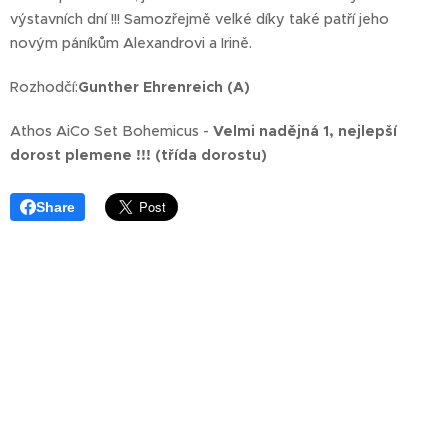
výstavních dní !!! Samozřejmě velké díky také patří jeho
novým páníkům Alexandrovi a Irině.
Rozhodčí:
Gunther Ehrenreich (A)
Athos AiCo Set Bohemicus -
Velmi nadějná 1, nejlepší
dorost plemene !!! (třída dorostu)
Share