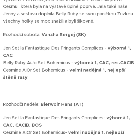
Cesmu , která byla na výstavě úplně poprvé. Jela také naše
Jenny a sestavu doplnila Belly Ruby se svou paničkou Zuzkou.
všechny holky se moc snažili a byli šikovné.
Rozhodčí sobota:
Vanzha Sergej (SK)
Jen Set la Fantastique Des Fringants Complices -
výborná 1,
CAC
Belly Ruby AiJo Set Bohemicus -
výborná 1, CAC, res.CACIB
Cesmine AiOr Set Bohemicus -
velmi nadějná 1, nejlepší
štěně rasy
Rozhodčí neděle:
Bierwolf Hans (AT)
Jen Set la Fantastique Des Fringants Complices-
výborná 1,
CAC, CACIB, BOS
Cesmine AiOr Set Bohemicus-
velmi nadějná 1, nejlepší