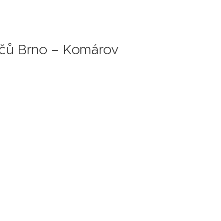
inčů Brno – Komárov