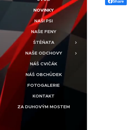
Share
NOVINKY
NAŠI PSI
NAŠE FENY
ŠTĚŇATA
NAŠE ODCHOVY
NÁŠ CVIČÁK
NÁŠ OBCHŮDEK
FOTOGALERIE
KONTAKT
ZA DUHOVÝM MOSTEM