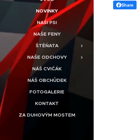
Share
NOVINKY
NAŠI PSI
NAŠE FENY
ŠTĚŇATA
NAŠE ODCHOVY
NÁŠ CVIČÁK
NÁŠ OBCHŮDEK
FOTOGALERIE
KONTAKT
ZA DUHOVÝM MOSTEM